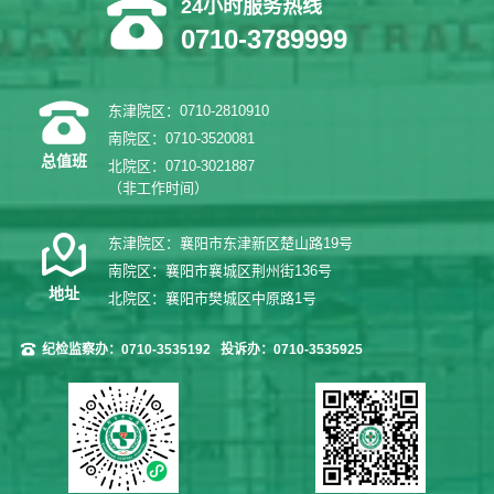
24小时服务热线
0710-3789999
东津院区：0710-2810910
南院区：0710-3520081
总值班
北院区：0710-3021887
（非工作时间）
东津院区：襄阳市东津新区楚山路19号
南院区：襄阳市襄城区荆州街136号
地址
北院区：襄阳市樊城区中原路1号
纪检监察办：0710-3535192
投诉办：0710-3535925