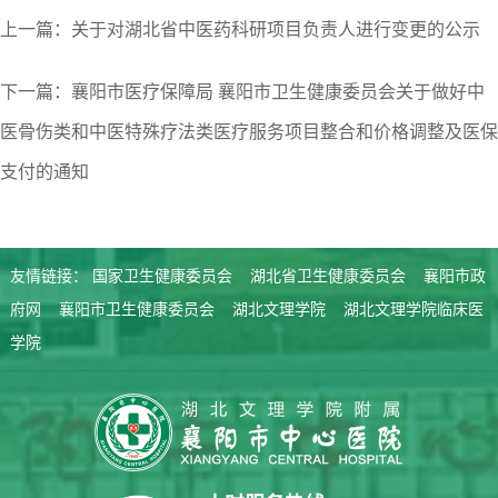
上一篇：关于对湖北省中医药科研项目负责人进行变更的公示
下一篇：襄阳市医疗保障局 襄阳市卫生健康委员会关于做好中
医骨伤类和中医特殊疗法类医疗服务项目整合和价格调整及医保
支付的通知
友情链接：
国家卫生健康委员会
湖北省卫生健康委员会
襄阳市政
府网
襄阳市卫生健康委员会
湖北文理学院
湖北文理学院临床医
学院