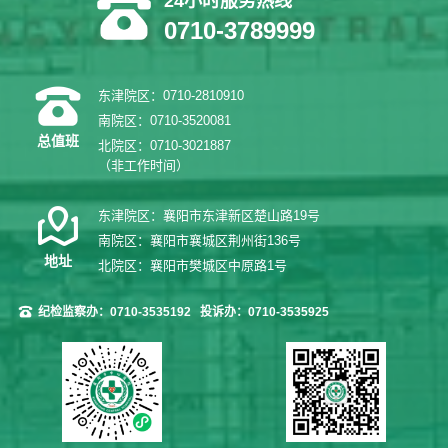
24小时服务热线
0710-3789999
东津院区：0710-2810910
南院区：0710-3520081
总值班
北院区：0710-3021887
（非工作时间）
东津院区：襄阳市东津新区楚山路19号
南院区：襄阳市襄城区荆州街136号
地址
北院区：襄阳市樊城区中原路1号
纪检监察办：0710-3535192
投诉办：0710-3535925