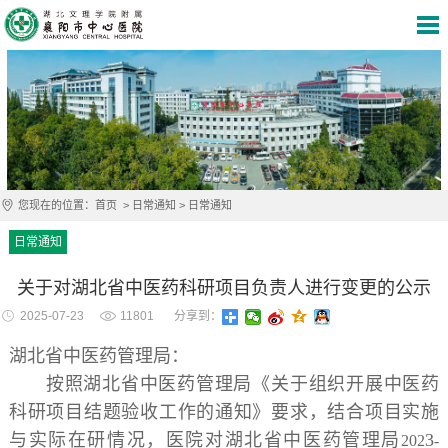
您现在的位置：
首页
>
日常通知
>
日常通知
日常通知
关于对湖北省中医药科研项目负责人进行变更的公示
2025-07-23
11801
分享到：
湖北省中医药管理局：
按照湖北省中医药管理局《关于组织开展中医药
科研项目结题验收工作的通知》要求，结合项目实施
与实际在研情况，医院对湖北省中医药管理局
3
202
-