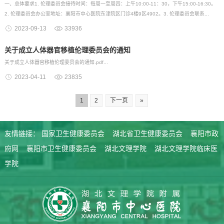
一、总体要求1. 伦理委员会接待时间：每周一至周四：上午10:00-11：30，下午15:00-16:30。
2. 伦理委员会办公室地址：襄阳市中心医院东津院区门诊4楼9区4902。3. 伦理委员会联系...
2023-09-13
33936
关于成立人体器官移植伦理委员会的通知
关于成立人体器官移植伦理委员会的通知.pdf...
2023-04-11
23835
1
2
下一页
»
友情链接：
国家卫生健康委员会
湖北省卫生健康委员会
襄阳市政
府网
襄阳市卫生健康委员会
湖北文理学院
湖北文理学院临床医
学院