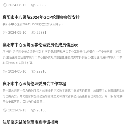
2024-08-12
23082
襄阳市中心医院2024年GCP伦理会会议安排
襄阳市中心医院2024年GCP伦理会会议安排.pdf...
2024-05-10
22831
襄阳市中心医院医学伦理委员会成员信息表
序 号姓 名伦理委员会职务性别学 历职务/职称现从事专业工作单位1曹锋生主任委员男硕士副院
长/主任医师重症医学襄阳市中心医院2刘渊泉副主任委员男本科副院长/主治医师麻醉学襄阳市中
心医院3马可忠副主任委...
2024-05-10
22916
襄阳市中心医院伦理委员会工作章程
第一章总则第一条为确保涉及人的生命科学和医学研究中受试者的权益，襄阳市中心医院组建成立
伦理委员会，并向国家食品药品监督管理总局和湖北省食品药品监督管理局备案。第二条 伦理委
员会隶属医院，医院为伦理委员...
2023-09-13
26136
注册临床试验伦理审查申请指南