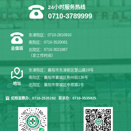
24小时服务热线
0710-3789999
东津院区：0710-2810910
南院区：0710-3520081
总值班
北院区：0710-3021887
（非工作时间）
东津院区：襄阳市东津新区楚山路19号
南院区：襄阳市襄城区荆州街136号
地址
北院区：襄阳市樊城区中原路1号
纪检监察办：0710-3535192
投诉办：0710-3535925