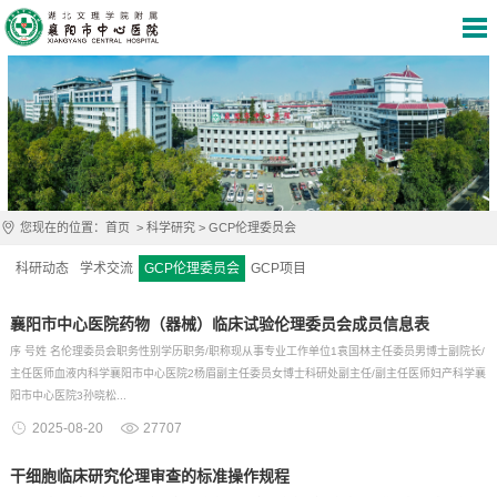
您现在的位置：
首页
>
科学研究
>
GCP伦理委员会
科研动态
学术交流
GCP伦理委员会
GCP项目
襄阳市中心医院药物（器械）临床试验伦理委员会成员信息表
序 号姓 名伦理委员会职务性别学历职务/职称现从事专业工作单位1袁国林主任委员男博士副院长/
主任医师血液内科学襄阳市中心医院2杨眉副主任委员女博士科研处副主任/副主任医师妇产科学襄
阳市中心医院3孙晓松...
2025-08-20
27707
干细胞临床研究伦理审查的标准操作规程