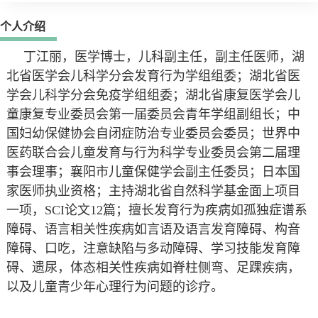
个人介绍
丁江丽，医学博士，儿科副主任，副主任医师，湖
北省医学会儿科学分会发育行为学组组委；湖北省医
学会儿科学分会免疫学组组委；湖北省康复医学会儿
童康复专业委员会第一届委员会青年学组副组长；中
国妇幼保健协会自闭症防治专业委员会委员；世界中
医药联合会儿童发育与行为科学专业委员会第二届理
事会理事；襄阳市儿童保健学会副主任委员；日本国
家医师执业资格；主持湖北省自然科学基金面上项目
一项，SCI论文12篇；擅长发育行为疾病如孤独症谱系
障碍、语言相关性疾病如言语及语言发育障碍、构音
障碍、口吃，注意缺陷与多动障碍、学习技能发育障
碍、遗尿，体态相关性疾病如脊柱侧弯、足踝疾病，
以及儿童青少年心理行为问题的诊疗。