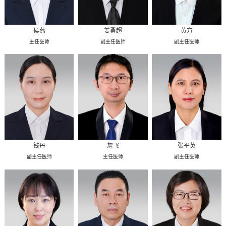
侯燕
姜勇超
黄方
主任医师
副主任医师
副主任医师
钱丹
詹飞
张平英
副主任医师
主任医师
副主任医师