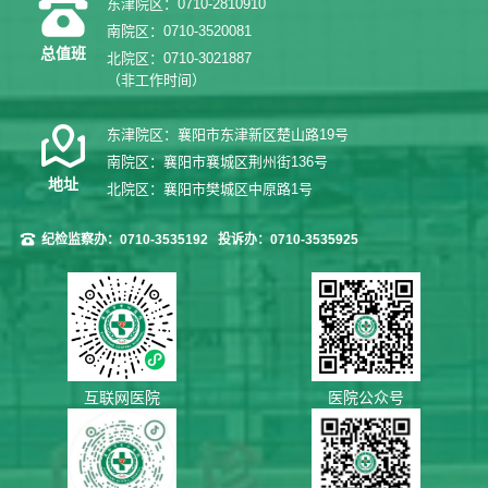
东津院区：0710-2810910
南院区：0710-3520081
总值班
北院区：0710-3021887
（非工作时间）
东津院区：襄阳市东津新区楚山路19号
南院区：襄阳市襄城区荆州街136号
地址
北院区：襄阳市樊城区中原路1号
纪检监察办：0710-3535192
投诉办：0710-3535925
互联网医院
医院公众号