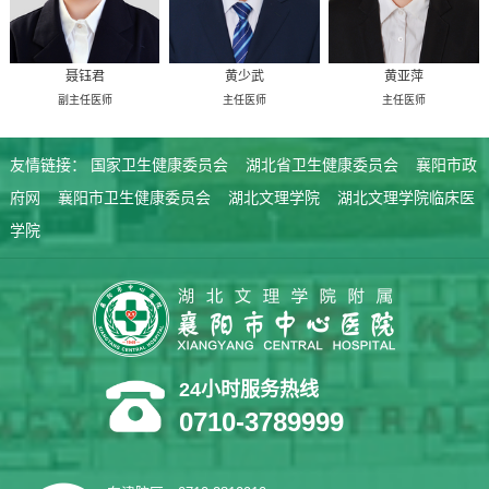
聂钰君
黄少武
黄亚萍
副主任医师
主任医师
主任医师
友情链接：
国家卫生健康委员会
湖北省卫生健康委员会
襄阳市政
府网
襄阳市卫生健康委员会
湖北文理学院
湖北文理学院临床医
学院
24小时服务热线
0710-3789999