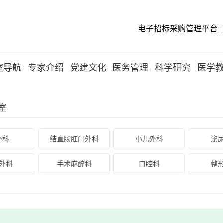
电子招标采购管理平台
室导航
专家介绍
党建文化
医务管理
科学研究
医学
室
外科
结直肠肛门外科
小儿外科
泌
外科
手术麻醉科
口腔科
整