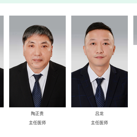
陶正贵
吕龙
主任医师
主任医师