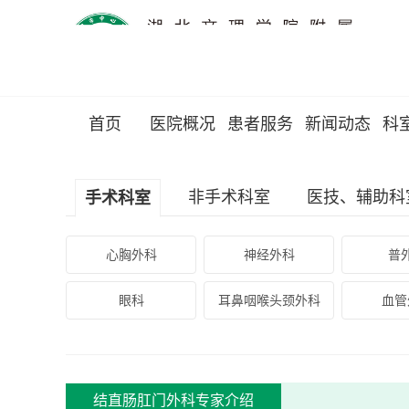
首页
医院概况
患者服务
新闻动态
科
非手术科室
医技、辅助科
手术科室
心胸外科
神经外科
普
眼科
耳鼻咽喉头颈外科
血管
结直肠肛门外科专家介绍