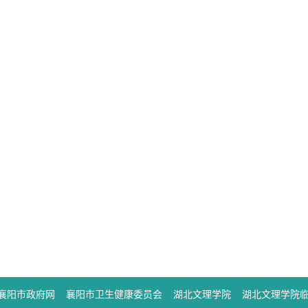
襄阳市政府网
襄阳市卫生健康委员会
湖北文理学院
湖北文理学院