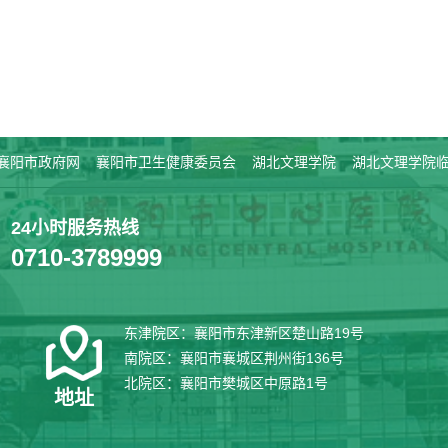
襄阳市政府网
襄阳市卫生健康委员会
湖北文理学院
湖北文理学院
24小时服务热线
0710-3789999
东津院区：襄阳市东津新区楚山路19号
南院区：襄阳市襄城区荆州街136号
北院区：襄阳市樊城区中原路1号
地址