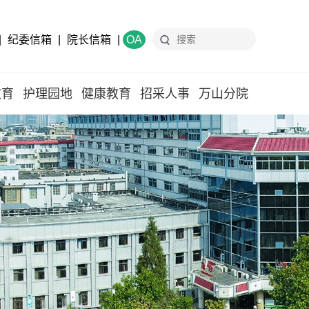
|
纪委信箱
|
院长信箱
|
OA
教育
护理园地
健康教育
招采人事
万山分院