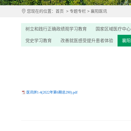
您现在的位置：
首页
>
专题专栏
>
襄阳医讯
树立和践行正确政绩观学习教育
国家区域医疗中心
党史学习教育
改善就医感受提升患者体验
襄阳
医讯拼1-4(2022年第6期总290).pdf