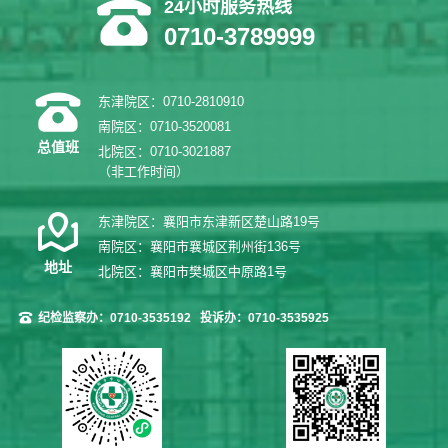
24小时服务热线
0710-3789999
东津院区：0710-2810910
南院区：0710-3520081
总值班
北院区：0710-3021887
（非工作时间）
东津院区：襄阳市东津新区楚山路19号
南院区：襄阳市襄城区荆州街136号
地址
北院区：襄阳市樊城区中原路1号
纪检监察办：0710-3535192
投诉办：0710-3535925