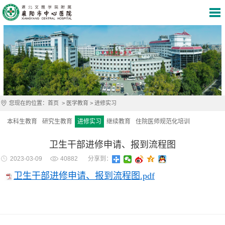
您现在的位置：
首页
>
医学教育
>
进修实习
本科生教育
研究生教育
进修实习
继续教育
住院医师规范化培训
卫生干部进修申请、报到流程图
2023-03-09
40882
分享到：
卫生干部进修申请、报到流程图.pdf