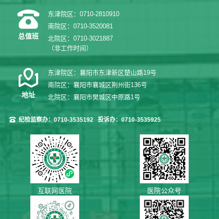
东津院区：0710-2810910
南院区：0710-3520081
总值班
北院区：0710-3021887
（非工作时间）
东津院区：襄阳市东津新区楚山路19号
南院区：襄阳市襄城区荆州街136号
地址
北院区：襄阳市樊城区中原路1号
纪检监察办：0710-3535192
投诉办：0710-3535925
互联网医院
医院公众号