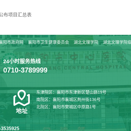
育公布项目汇总表
襄阳市政府网
襄阳市卫生健康委员会
湖北文理学院
湖北文理学院
24小时服务热线
0710-3789999
东津院区：襄阳市东津新区楚山路19号
南院区：襄阳市襄城区荆州街136号
北院区：襄阳市樊城区中原路1号
地址
3535925