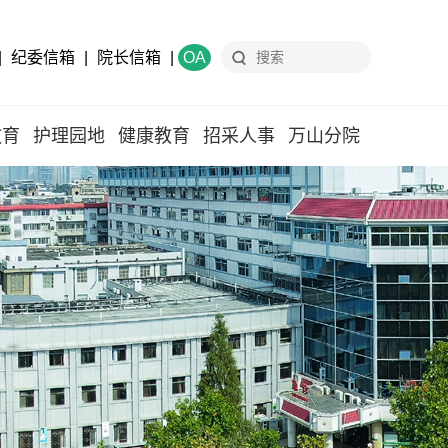
|
纪委信箱
|
院长信箱
|
OA
教育
护理园地
健康教育
招采人事
万山分院