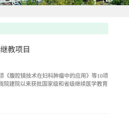
级继教项目
项《腹腔镜技术在妇科肿瘤中的应用》等10项
我院建院以来获批国家级和省级继续医学教育