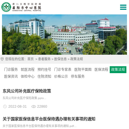
您现在的位置：
首页
>
患者服务
>
医保信息
>
政策法规
门诊服务
就医流程
预约挂号
门诊专家表
医院平面图
医保流程
政策法规
医保资讯
体检中心
住院须知
价格公示
停车服务
东风公司补充医疗保险政策
东风公司补充医疗保险政策.pptx...
2022-08-31
22860
关于国家医保信息平台医保待遇办理有关事项的通知
关于国家医保信息平台医保待遇办理有关事项的通知.pdf...