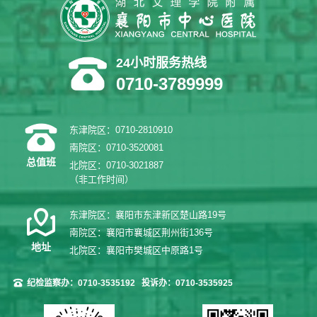
24小时服务热线
0710-3789999
东津院区：0710-2810910
南院区：0710-3520081
总值班
北院区：0710-3021887
（非工作时间）
东津院区：襄阳市东津新区楚山路19号
南院区：襄阳市襄城区荆州街136号
地址
北院区：襄阳市樊城区中原路1号
纪检监察办：0710-3535192
投诉办：0710-3535925