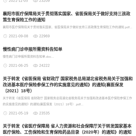
2021-11-05
23209
襄阳市医疗保障局关于贯彻落实国家、省医保局关于做好支持三孩政
策生育保险工作的通知
襄阳市医疗保障局关于贯彻落实国家、省医保局关于做好支持三孩政策生育保险工作的通知.pdf...
2021-09-08
22969
慢性病门诊申报所需资料告知单
慢性病门诊申报所需资料告知单.doc...
2021-06-25
24222
关于转发《省医保局 省财政厅 国家税务总局湖北省税务局关于加强和
改进基本医疗保险参保工作的实施意见的通知》的通知(襄医保发
〔2021〕18号）
关于转发《省医保局 省财政厅 国家税务总局湖北省税务局关于加强和改进基本医疗保险参保工作
的实施意见的通知》的通知(襄医保发〔2021〕18号）.pdf...
2021-05-19
23535
关于转发《省医疗保障局 省人力资源和社会保障厅关于转发国家基本
医疗保险、工伤保险和生育保险药品目录（2020年）的通知》的通知