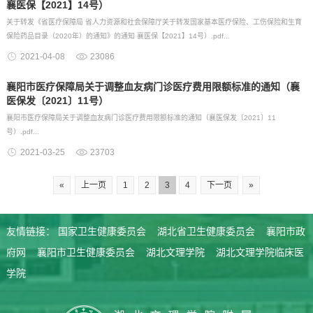
襄医保【2021】14号）
关于转发《省医疗保障局 省人力资源和社会保障厅关于转发国家基本医疗保险、工伤保险和生育
保险药品目录（2020年）的通知》的通知 襄医保【2021】14号）.pdf...
2021-04-08
23086
襄阳市医疗保障局关于调整血友病门诊医疗费用限额标准的通知（襄
医保发〔2021〕11号）
襄阳市医疗保障局关于调整血友病门诊医疗费用限额标准的通知（襄医保发〔2021〕11
号）.pdf...
2021-03-25
23703
«
上一页
1
2
3
4
下一页
»
友情链接：
国家卫生健康委员会
湖北省卫生健康委员会
襄阳市政
府网
襄阳市卫生健康委员会
湖北文理学院
湖北文理学院临床医
学院