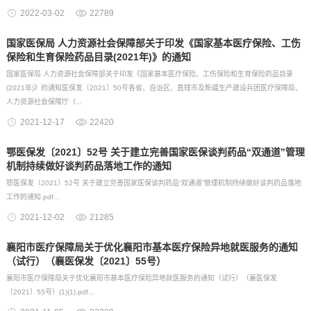
2022-03-02
22789
国家医保局 人力资源社会保障部关于印发《国家基本医疗保险、工伤
保险和生育保险药品目录(2021年)》的通知
国家医保局 人力资源社会保障部关于印发《国家基本医疗保险、工伤保险和生育保险药品目录
(2021年)》的通知医保发〔2021〕50号各省、自治区、直辖市及新疆生产建设兵团医疗保障局、
人力资源社会保障厅（...
2021-12-17
22420
鄂医保发〔2021〕52号 关于建立完善国家医保谈判药品“双通道”管理
机制持续做好谈判药品落地工作的通知
鄂医保发〔2021〕52号 关于建立完善国家医保谈判药品“双通道”管理机制持续做好谈判药品落地
工作的通知.pdf...
2021-12-02
21285
襄阳市医疗保障局关于优化襄阳市基本医疗保险异地就医服务的通知
（试行）（襄医保发〔2021〕55号）
襄阳市医疗保障局关于优化襄阳市基本医疗保险异地就医服务的通知（试行）（襄医保发
〔2021〕55号）(1)(1).pdf...