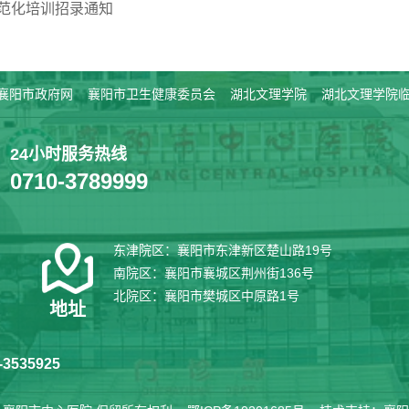
规范化培训招录通知
襄阳市政府网
襄阳市卫生健康委员会
湖北文理学院
湖北文理学院
24小时服务热线
0710-3789999
东津院区：襄阳市东津新区楚山路19号
南院区：襄阳市襄城区荆州街136号
北院区：襄阳市樊城区中原路1号
地址
3535925