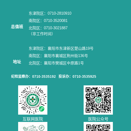
东津院区：0710-2810910
南院区：0710-3520081
总值班
北院区：0710-3021887
（非工作时间）
东津院区：襄阳市东津新区楚山路19号
南院区：襄阳市襄城区荆州街136号
地址
北院区：襄阳市樊城区中原路1号
纪检监察办：0710-3535192
投诉办：0710-3535925
互联网医院
医院公众号