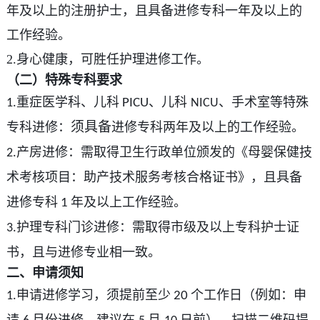
年及以上的注册护士，且具备进修专科一年及以上的
工作经验。
2.身心健康，可胜任护理进修工作。
（二）特殊专科要求
重症医学科、儿科
、儿科
、手术室等特殊
1.
PICU
NICU
须具备
专科进修：
进修专科两年及以上的工作经验。
产房进修：需取得卫生行政单位颁发的《母婴保健技
2.
术考核项目：助产技术服务考核合格证书》，且具备
进修专科
年及以上工作经验。
1
护理专科门诊进修：需取得市级及以上专科护士证
3.
书，且与进修专业相一致。
二、申请须知
申请进修学习，须提前至少
个工作日（例如：申
1.
20
请
月份进修，建议在
月
日前），扫描二维码提