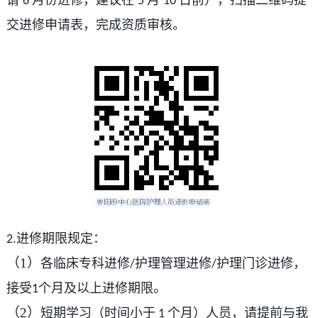
6
5
10
交进修申请表，完成资质审核。
进修期限规定：
2.
（1）
各临床专科进修
护理管理进修
护理门诊进修，
/
/
。
接受
个月及以上进修期限
1
（2）
短期学习（时间小于
个月）人员，请提前与我
1