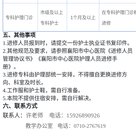
市级及以上
在专科护理门诊
1
专科护理门诊
个月及以上
专科护士
进修
五
、其他事项
1.进修人员报到时，请提交一份护士执业证书复印件。
2.其他规范及要求，请参照襄阳市中心医院《进修人员
管理协议书》《襄阳市中心医院护理人员进修手
册》。
3.进修专科由护理部统一安排，不得擅自更换进修方
向、科室及时长。
4.工作服和护士鞋，需自行准备。
5.本院不提供住宿安排，需自行解决。
六
、联系方式
联系人：
许老师 电话：15926890926
教学办公室 电话：0710-2767619