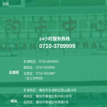
学院
24小时服务热线
0710-3789999
东津院区：0710-2810910
南院区：0710-3520081
总值班
北院区：0710-3021887
（非工作时间）
东津院区：襄阳市东津新区楚山路19号
南院区：襄阳市襄城区荆州街136号
地址
北院区：襄阳市樊城区中原路1号