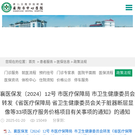
您现在的位置：
首页
>
患者服务
>
医保信息
>
政策法规
门诊服务
就医流程
预约挂号
门诊专家表
医院平面图
医保流程
政策法规
医保资讯
体检中心
住院须知
价格公示
停车服务
襄医保发〔2024〕12号 市医疗保障局 市卫生健康委员会
转发《省医疗保障局 省卫生健康委员会关于脏器断层显
像等33项医疗服务价格项目有关事项的通知》的通知
2025-01-20
15049
分享到：
2、襄医保发〔2024〕12号 市医疗保障局 市卫生健康委员会转发《省医疗保障