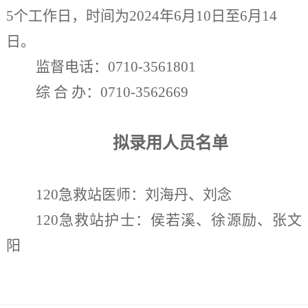
5个工作日，时间为2024年6月10日至6月14
日。
监督电话：0710-3561801
综
合
办：0710-3562669
拟录用人员名单
120急救站医师：刘海丹、刘念
120急救站护士：侯若溪、徐源励、张文
阳