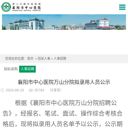
您现在的位置：
首页
>
招采人事
>
人事招聘
招标采购
人事招聘
襄阳市中心医院万山分院拟录用人员公示
2024-06-10
35784
分享到：
根据《襄阳市中心医院万山分院招聘公
告》，经报名、笔试、面试、操作综合考核合
格后，现将拟录用人员名单予以公示，公示期