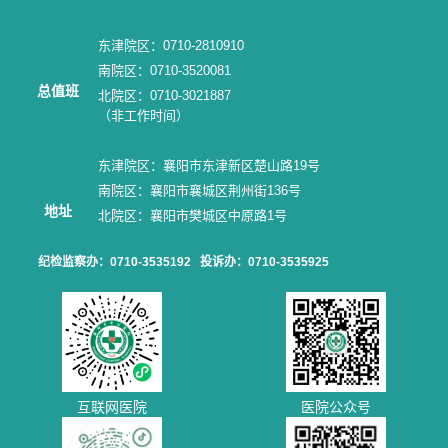
东津院区：0710-2810910
南院区：0710-3520081
总值班
北院区：0710-3021887
（非工作时间）
东津院区：襄阳市东津新区楚山路19号
南院区：襄阳市襄城区荆州街136号
地址
北院区：襄阳市樊城区中原路1号
纪检监察办：0710-3535192
投诉办：0710-3535925
互联网医院
医院公众号