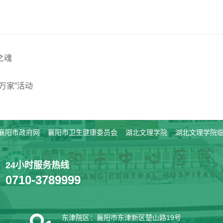
之魂
万家”活动
襄阳市政府网
襄阳市卫生健康委员会
湖北文理学院
湖北文理学院
24小时服务热线
0710-3789999
东津院区：襄阳市东津新区楚山路19号