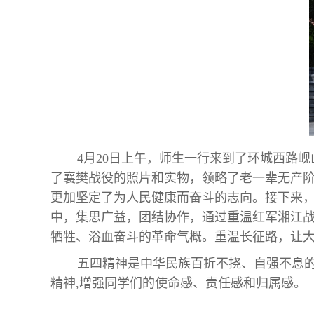
4月20日上午，师生一行来到了环城西路
了襄樊战役的照片和实物，领略了老一辈无产
更加坚定了为人民健康而奋斗的志向。
接下来
中，集思广益，团结协作，通过重温红军湘江
牺牲、浴血奋斗的革命气概。重温长征路，让
五四精神是中华民族百折不挠、自强不息的
精神,增强同学们的使命感、责任感和归属感。（