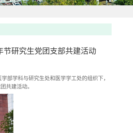
青年节研究生党团支部共建活动
医学部学科与研究生处和医学学工处的组织下，
党团共建活动。