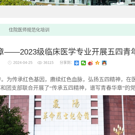
住院医师规范化培训
——2023级临床医学专业开展五四
2024-04-25
36115
分享到：
传。为传承红色基因，赓续红色血脉，弘扬五四精神，在
和团支部联合开展了“传承五四精神，谱写青春华章”的