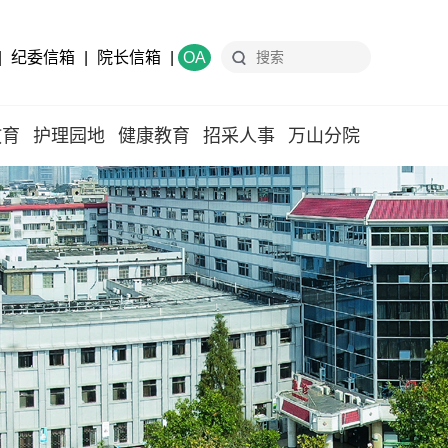
|
纪委信箱
|
院长信箱
|
OA
教育
护理园地
健康教育
招采人事
万山分院