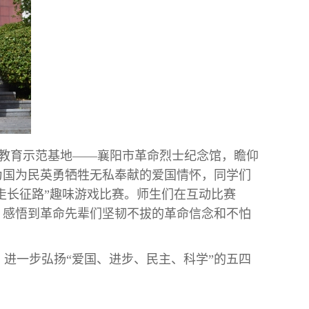
义教育示范基地——襄阳市革命烈士纪念馆，瞻仰
为国为民英勇牺牲无私奉献的爱国情怀，同学们
重走长征路”趣味游戏比赛。师生们在互动比赛
，感悟到革命先辈们坚韧不拔的革命信念和不怕
进一步弘扬“爱国、进步、民主、科学”的五四