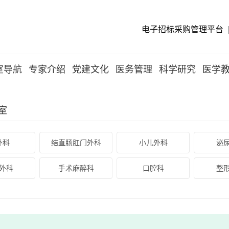
电子招标采购管理平台
室导航
专家介绍
党建文化
医务管理
科学研究
医学
室
外科
结直肠肛门外科
小儿外科
泌
外科
手术麻醉科
口腔科
整