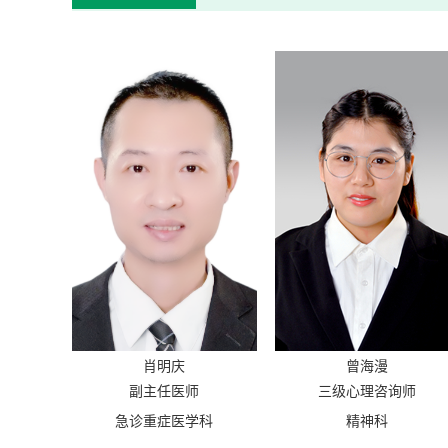
肖明庆
曾海漫
副主任医师
三级心理咨询师
急诊重症医学科
精神科