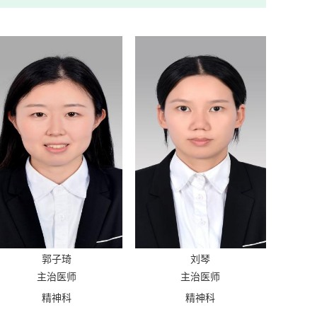
郭子琦
刘琴
主治医师
主治医师
精神科
精神科