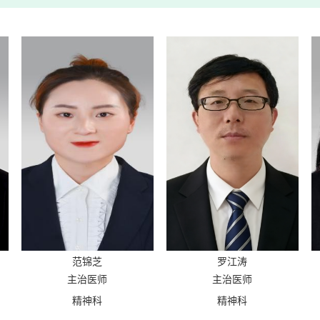
范锦芝
罗江涛
主治医师
主治医师
精神科
精神科