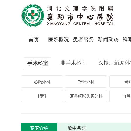
首页
医院概况
患者服务
新闻动态
科
非手术科室
医技、辅助科
手术科室
心胸外科
神经外科
普
眼科
耳鼻咽喉头颈外科
血管
专家介绍
隆中名医