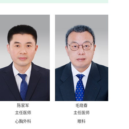
陈家军
毛晓春
主任医师
主任医师
心胸外科
眼科