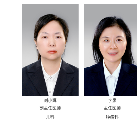
刘小辉
李泉
副主任医师
主任医师
儿科
肿瘤科