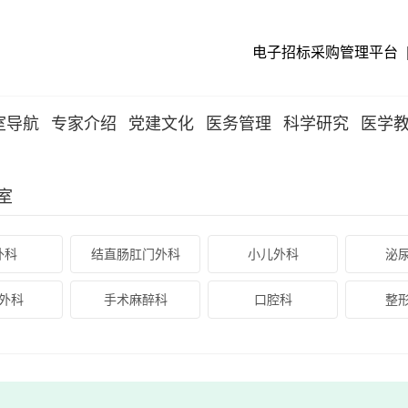
电子招标采购管理平台
室导航
专家介绍
党建文化
医务管理
科学研究
医学
室
外科
结直肠肛门外科
小儿外科
泌
外科
手术麻醉科
口腔科
整