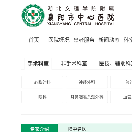
首页
医院概况
患者服务
新闻动态
科
非手术科室
医技、辅助科
手术科室
心胸外科
神经外科
普
眼科
耳鼻咽喉头颈外科
血管
专家介绍
隆中名医